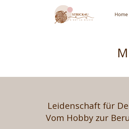
Home
M
Leidenschaft für De
Vom Hobby zur Ber