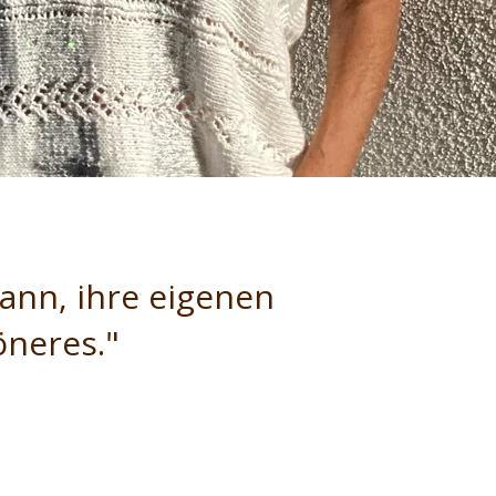
ann, ihre eigenen
öneres."