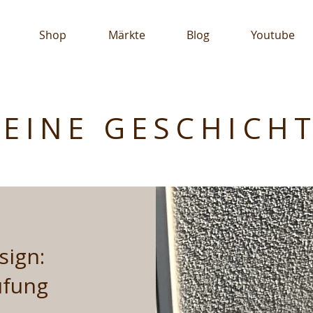
Shop
Märkte
Blog
Youtube
EINE GESCHICH
sign:
ufung