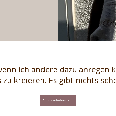
 wenn ich andere dazu anregen k
 zu kreieren. Es gibt nichts sch
Strickanleitungen