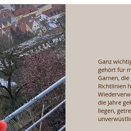
Ganz wichtig
gehört für 
Garnen, die
Richtlinien 
Wiederverwe
die Jahre g
liegen, getr
unverwüstli