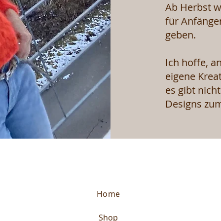
Ab Herbst w
für Anfänge
geben.
Ich hoffe, a
eigene Krea
es gibt nich
Designs zum
Home
Shop