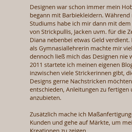
Designen war schon immer mein Hob
begann mit Barbiekleidern. Während
Studiums habe ich mir dann mit dem
von Strickpullis, Jacken uvm. für die Ze
Diana nebenbei etwas Geld verdient.
als Gymnasiallehrerin machte mir vie
dennoch ließ mich das Designen nie wi
2011 startete ich meinen eigenen Blo
inzwischen viele Strickerinnen gibt, d
Designs gerne Nachstricken möchten
entschieden, Anleitungen zu fertigen
anzubieten.
Zusätzlich mache ich Maßanfertigung
Kunden und gehe auf Märkte, um me
Kreationen zu zeigen.