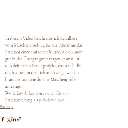
In diesem Video beschreibe ich detailliert 
vom Maschenanschlag bis zur Abnahme das 
Stricken einer einfachen Mütze, die du auch 
gut in der Übergangszeit tragen kannst. Ist 
dies dein erstes Strickprojekt, dann sieh dir 
doch 
#1
 an, in dem ich auch zeige, was du 
brauchst und wie du eine Maschenprobe 
anfertigst. 
Wolle Luv & Lee von 
Atelier Zitron
Strickanleitung als 
pdf-download
Basics4u