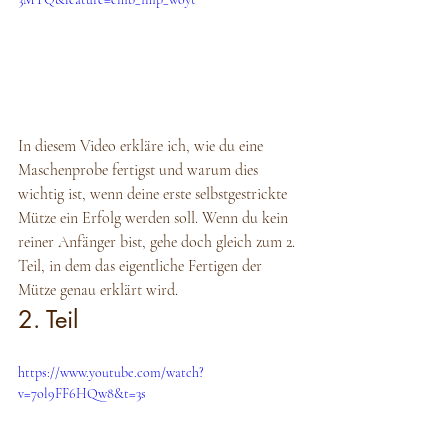
In diesem Video erkläre ich, wie du eine 
Maschenprobe fertigst und warum dies 
wichtig ist, wenn deine erste selbstgestrickte 
Mütze ein Erfolg werden soll. Wenn du kein 
reiner Anfänger bist, gehe doch gleich zum 2. 
Teil, in dem das eigentliche Fertigen der 
Mütze genau erklärt wird. 
2. Teil 
https://www.youtube.com/watch?
v=7ol9FF6HQw8&t=3s